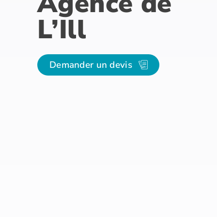
Agence de
L’Ill
Demander un devis