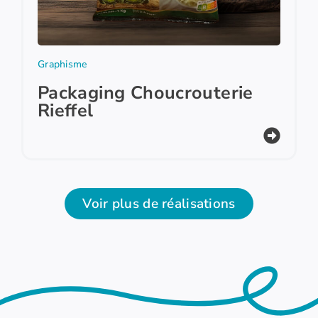
Graphisme
Packaging Choucrouterie
Rieffel
Voir plus de réalisations