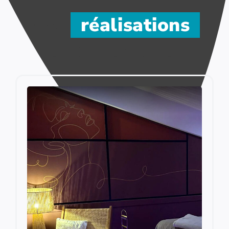
Nos
réalisations
en graphisme.