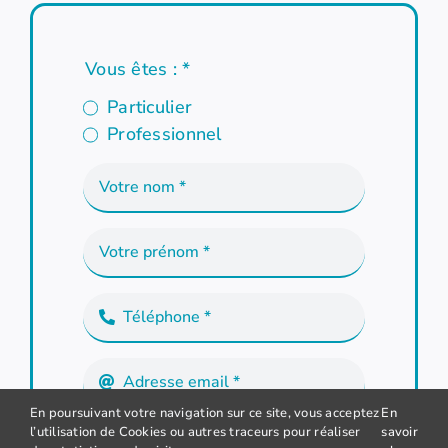
Vous êtes :
*
Particulier
Professionnel
En poursuivant votre navigation sur ce site, vous acceptez
En
l’utilisation de Cookies ou autres traceurs pour réaliser
savoir