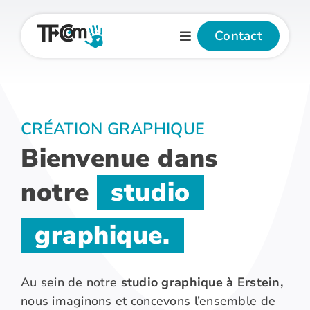
Passer
au
Contact
contenu
CRÉATION GRAPHIQUE
Bienvenue dans
notre
studio
graphique.
Au sein de notre
studio graphique à Erstein,
nous imaginons et concevons l’ensemble de