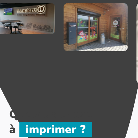
Quelque chose
à
imprimer ?