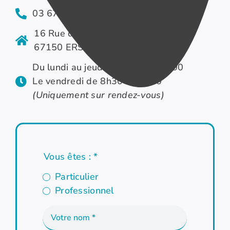
03 67 106 107
16 Rue de Nairobi,
67150 ERSTEIN
Du lundi au jeudi de 8h30 à 17h00
Le vendredi de 8h30 à 12h30
(Uniquement sur rendez-vous)
Vous êtes :
*
Particulier
Professionnel