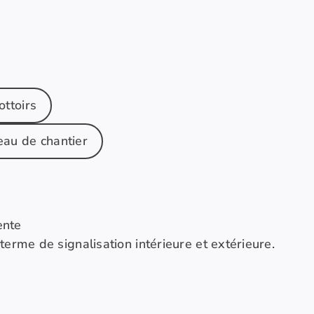
ottoirs
au de chantier
ente
me de signalisation intérieure et extérieure.