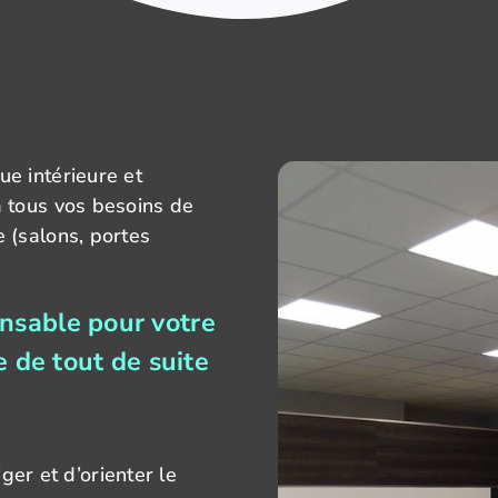
e intérieure et
à tous vos besoins de
 (salons, portes
ensable pour votre
le de tout de suite
iger et d’orienter le