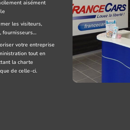
acilement aisément
le
rmer les visiteurs,
s, fournisseurs…
oriser votre entreprise
inistration tout en
tant la charte
que de celle-ci.