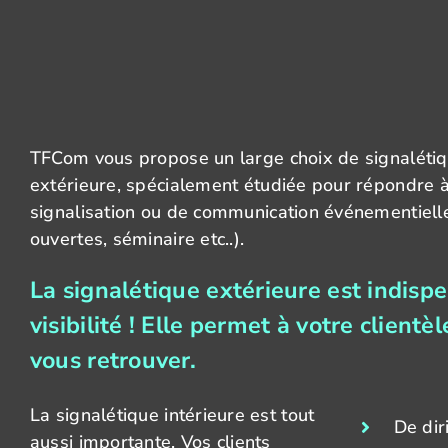
TFCom vous propose un large choix de signalétiqu
extérieure, spécialement étudiée pour répondre 
signalisation ou de communication événementielle
ouvertes, séminaire etc..).
La signalétique extérieure est indisp
visibilité ! Elle permet à votre clientè
vous retrouver.
La signalétique intérieure est tout
De dir
aussi importante. Vos clients