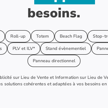
besoins.
Roll-up
Totem
Beach Flag
Stop-tr
s
PLV et ILV*
Stand évènementiel
Panne
Panneau directionnel
blicité sur Lieu de Vente et Information sur Lieu de V
olutions cohérentes et adaptées à vos besoins en ter