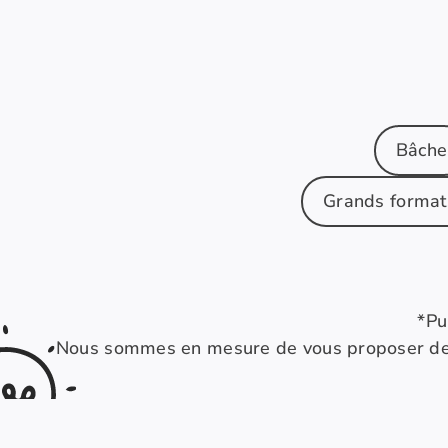
Bâche
Grands format
*Pu
Nous sommes en mesure de vous proposer des s