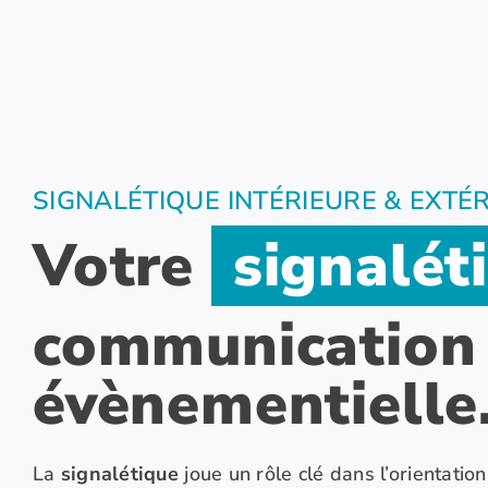
SIGNALÉTIQUE INTÉRIEURE & EXTÉ
Votre
signalét
communication
évènementielle
La
signalétique
joue un rôle clé dans l’orientation,