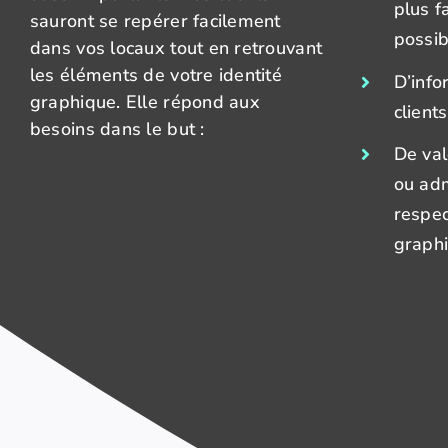
plus f
sauront se repérer facilement
possib
dans vos locaux tout en retrouvant
les éléments de votre identité
D’info
graphique. Elle répond aux
client
besoins dans le but :
De val
ou adm
respec
graphi