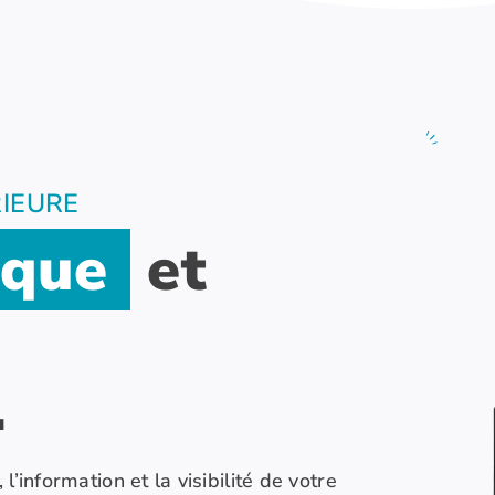
RIEURE
ique
​​​​ et
.
 l’information et la visibilité de votre