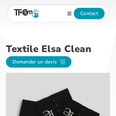
Passer
au
Contact
contenu
Textile Elsa Clean
Demander un devis