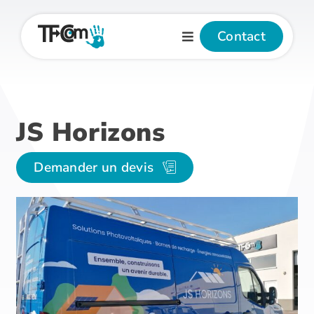
Passer
au
Contact
contenu
JS Horizons
Demander un devis