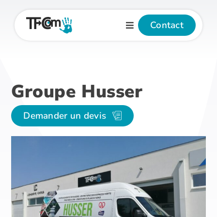
Passer
au
Contact
contenu
Groupe Husser
Demander un devis