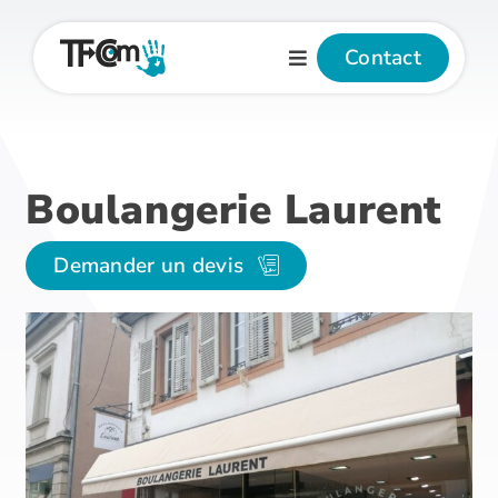
Passer
au
Contact
contenu
Boulangerie Laurent
Demander un devis